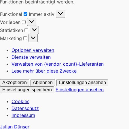
Funktionen beeinträchtigt werden.
Funktional
Funktional
Immer aktiv
Vorlieben
Vorlieben
Statistiken
Statistiken
Marketing
Marketing
Optionen verwalten
Dienste verwalten
Verwalten von {vendor_count}-Lieferanten
Lese mehr über diese Zwecke
Akzeptieren
Ablehnen
Einstellungen ansehen
Einstellungen ansehen
Einstellungen speichern
Cookies
Datenschutz
Impressum
Julian Dünser