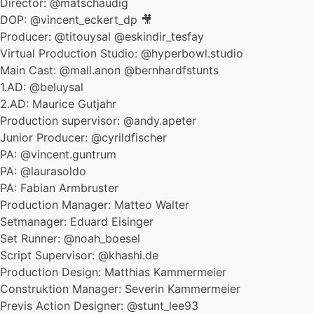
Director: @matschaudig
DOP: @vincent_eckert_dp 🎥
Producer: @titouysal @eskindir_tesfay
Virtual Production Studio: @hyperbowl.studio
Main Cast: @mall.anon @bernhardfstunts
1.AD: @beluysal
2.AD: Maurice Gutjahr
Production supervisor: @andy.apeter
Junior Producer: @cyrildfischer
PA: @vincent.guntrum
PA: @laurasoldo
PA: Fabian Armbruster
Production Manager: Matteo Walter
Setmanager: Eduard Eisinger
Set Runner: @noah_boesel
Script Supervisor: @khashi.de
Production Design: Matthias Kammermeier
Construktion Manager: Severin Kammermeier
Previs Action Designer: @stunt_lee93