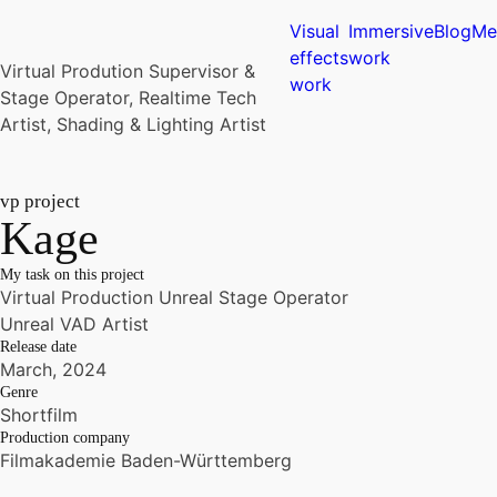
Visual
Immersive
Blog
Me
effects
work
Virtual Prodution Supervisor &
work
Stage Operator, Realtime Tech
Artist, Shading & Lighting Artist
vp
project
Kage
My task on this project
Virtual Production Unreal Stage Operator
Unreal VAD Artist
Release date
March, 2024
Genre
Shortfilm
Production company
Filmakademie Baden-Württemberg