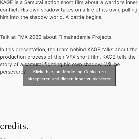
KAGE is a Samurai action short film about a warrior’s inner
conflict. His own shadow takes on a life of its own, pulling
him into the shadow world. A battle begins.
Talk at FMX 2023 about Filmakademie Projects.
In this presentation, the team behind KAGE talks about the
production process of their VFX short film. KAGE tells the
story of a samurai fighting his own shadow. Will he
persevere?
Klicke hier, um Marketing-Cookies zu
akzeptieren und diesen Inhalt zu aktivieren
credits.