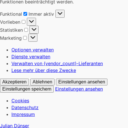
Funktionen beeinträchtigt werden.
Funktional
Funktional
Immer aktiv
Vorlieben
Vorlieben
Statistiken
Statistiken
Marketing
Marketing
Optionen verwalten
Dienste verwalten
Verwalten von {vendor_count}-Lieferanten
Lese mehr über diese Zwecke
Akzeptieren
Ablehnen
Einstellungen ansehen
Einstellungen ansehen
Einstellungen speichern
Cookies
Datenschutz
Impressum
Julian Dünser